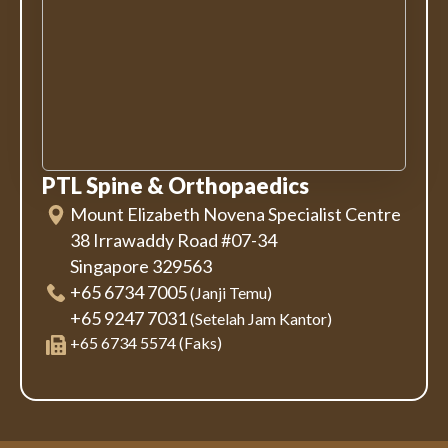
PTL Spine & Orthopaedics
Mount Elizabeth Novena Specialist Centre
38 Irrawaddy Road #07-34
Singapore 329563
+65 6734 7005
(Janji Temu)
+65 9247 7031
(Setelah Jam Kantor)
+65 6734 5574 (Faks)