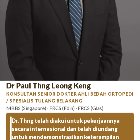
Dr Paul Thng Leong Keng
KONSULTAN SENIOR DOKTER AHLI BEDAH ORTOPEDI
/ SPESIALIS TULANG BELAKANG
MBBS (Singapore) ∙ FRCS (Edin) ∙ FRCS (Glas)
Dr. Thng telah diakui untuk pekerjaannya
secara internasional dan telah diundang
untuk mendemonstrasikan keterampilan