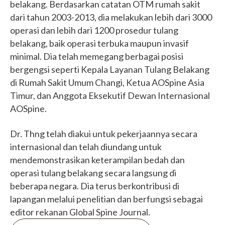
belakang. Berdasarkan catatan OTM rumah sakit
dari tahun 2003-2013, dia melakukan lebih dari 3000
operasi dan lebih dari 1200 prosedur tulang
belakang, baik operasi terbuka maupun invasif
minimal. Dia telah memegang berbagai posisi
bergengsi seperti Kepala Layanan Tulang Belakang
di Rumah Sakit Umum Changi, Ketua AOSpine Asia
Timur, dan Anggota Eksekutif Dewan Internasional
AOSpine.
Dr. Thng telah diakui untuk pekerjaannya secara
internasional dan telah diundang untuk
mendemonstrasikan keterampilan bedah dan
operasi tulang belakang secara langsung di
beberapa negara. Dia terus berkontribusi di
lapangan melalui penelitian dan berfungsi sebagai
editor rekanan Global Spine Journal.