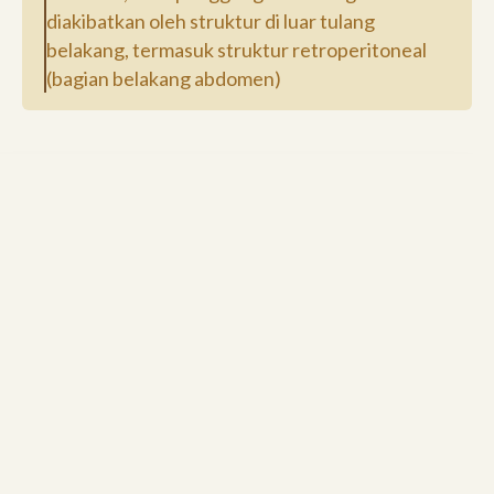
diakibatkan oleh struktur di luar tulang
belakang, termasuk struktur retroperitoneal
(bagian belakang abdomen)