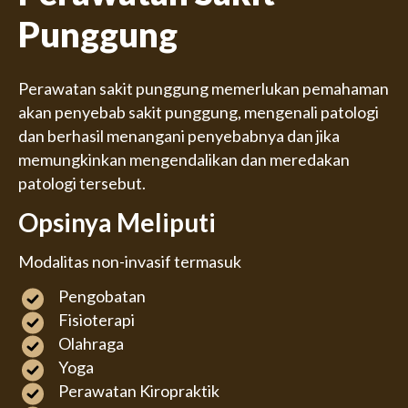
Punggung
Perawatan sakit punggung memerlukan pemahaman
akan penyebab sakit punggung, mengenali patologi
dan berhasil menangani penyebabnya dan jika
memungkinkan mengendalikan dan meredakan
patologi tersebut.
Opsinya Meliputi
Modalitas non-invasif termasuk
Pengobatan
Fisioterapi
Olahraga
Yoga
Perawatan Kiropraktik