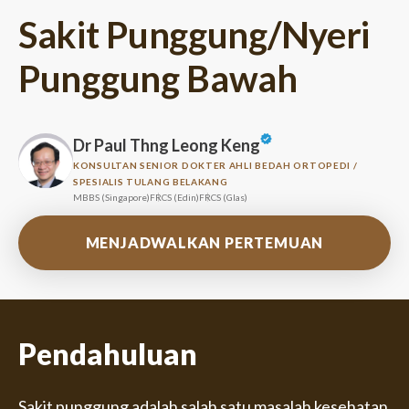
Sakit Punggung/Nyeri
Punggung Bawah
Dr Paul Thng Leong Keng
KONSULTAN SENIOR DOKTER AHLI BEDAH ORTOPEDI /
SPESIALIS TULANG BELAKANG
MBBS (Singapore)
FRCS (Edin)
FRCS (Glas)
MENJADWALKAN PERTEMUAN
Pendahuluan
Sakit punggung adalah salah satu masalah kesehatan