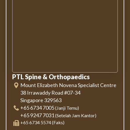
PTL Spine & Orthopaedics
Mount Elizabeth Novena Specialist Centre
38 Irrawaddy Road #07-34
Singapore 329563
+65 6734 7005
(Janji Temu)
+65 9247 7031
(Setelah Jam Kantor)
+65 6734 5574 (Faks)