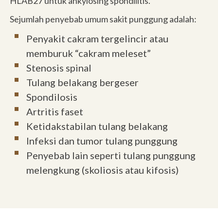
HLAB27 untuk ankylosing spondilitis.
Sejumlah penyebab umum sakit punggung adalah:
Penyakit cakram tergelincir atau
memburuk “cakram meleset”
Stenosis spinal
Tulang belakang bergeser
Spondilosis
Artritis faset
Ketidakstabilan tulang belakang
Infeksi dan tumor tulang punggung
Penyebab lain seperti tulang punggung
melengkung (skoliosis atau kifosis)