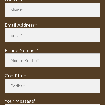
Email Address*
Phone Number*
Condition
Your Message*