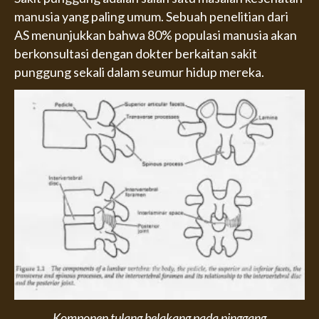
manusia yang paling umum. Sebuah penelitian dari
AS menunjukkan bahwa 80% populasi manusia akan
berkonsultasi dengan dokter berkaitan sakit
punggung sekali dalam seumur hidup mereka.
Komponen tulang belakang pada pinggang