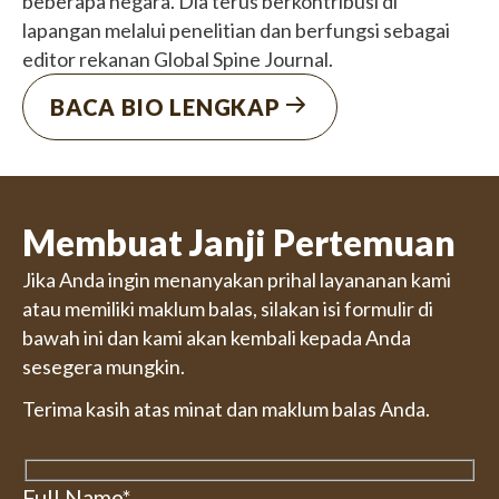
beberapa negara. Dia terus berkontribusi di
lapangan melalui penelitian dan berfungsi sebagai
editor rekanan Global Spine Journal.
BACA BIO LENGKAP
Membuat Janji Pertemuan
Jika Anda ingin menanyakan prihal layananan kami
atau memiliki maklum balas, silakan isi formulir di
bawah ini dan kami akan kembali kepada Anda
sesegera mungkin.
Terima kasih atas minat dan maklum balas Anda.
Full Name*